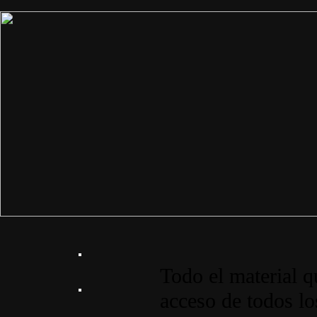
Todo el material q
acceso de todos lo