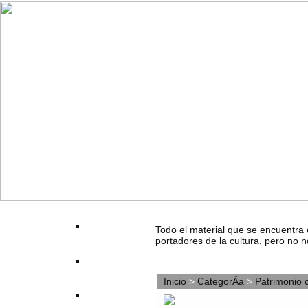
Todo el material que se encuentra 
portadores de la cultura, pero no n
Inicio
>
CategorÃ­a
>
Patrimonio c