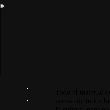
Todo el material q
acceso de todos lo
la cultura, pero no