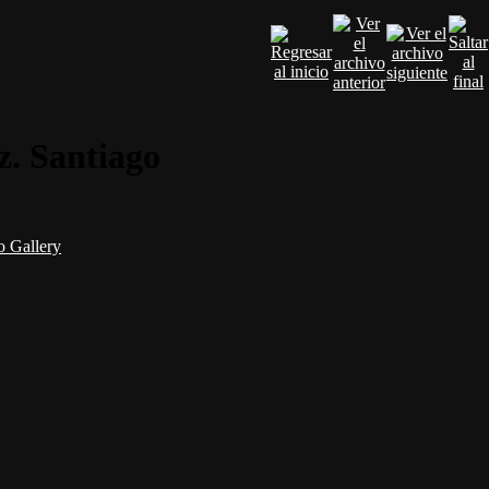
. Santiago
 Gallery