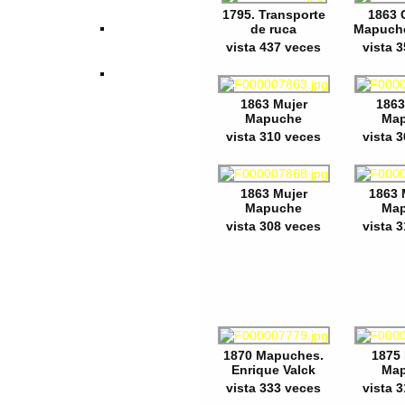
1795. Transporte
1863 
de ruca
Mapuche
vista 437 veces
vista 
1863 Mujer
1863
Mapuche
Ma
vista 310 veces
vista 
1863 Mujer
1863 
Mapuche
Ma
vista 308 veces
vista 
1870 Mapuches.
1875 
Enrique Valck
Ma
vista 333 veces
vista 