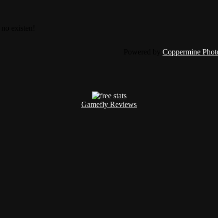
 no existen!
Powered by
Coppermine Photo
Gamefly Reviews