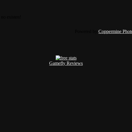
 no existen!
Powered by
Coppermine Photo
Gamefly Reviews