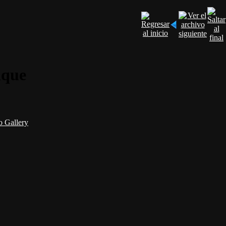
ique
 Gallery