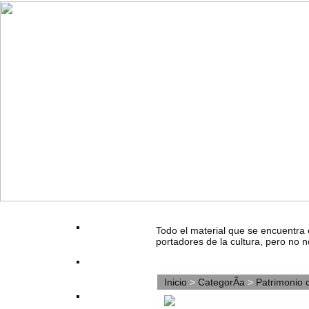
Todo el material que se encuentra 
portadores de la cultura, pero no n
Inicio
>
CategorÃ­a
>
Patrimonio c