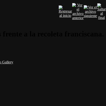
frente a la recoleta franciscana.
 Gallery