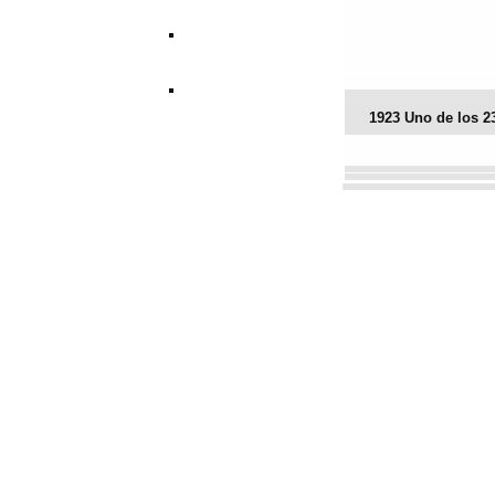
1923 Uno de los 23
Vota este archivo
(