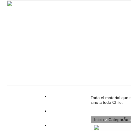
Todo el material que 
sino a todo Chile.
Inicio
>
CategorÃ­a