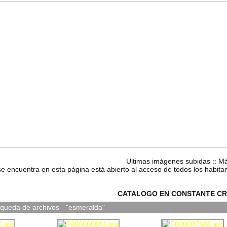
Ultimas imágenes subidas
::
Má
se encuentra en esta página está abierto al acceso de todos los habita
CATALOGO EN CONSTANTE CR
squeda de archivos - "esmeralda"