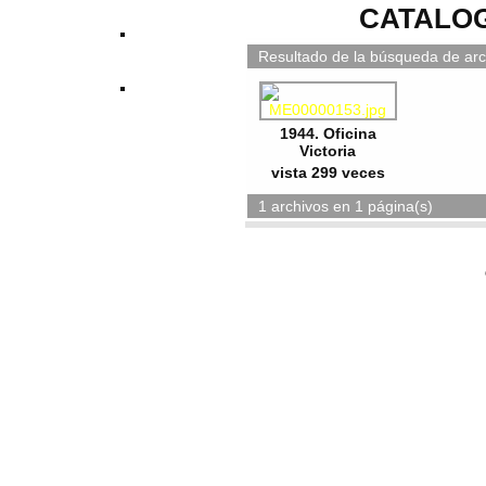
CATALOG
Resultado de la búsqueda de archi
1944. Oficina
Victoria
vista 299 veces
1 archivos en 1 página(s)