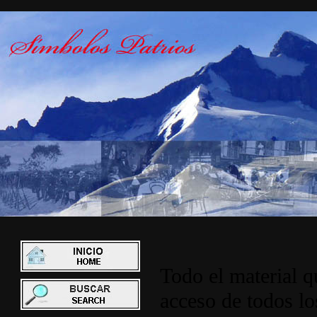
Todo el material q
acceso de todos lo