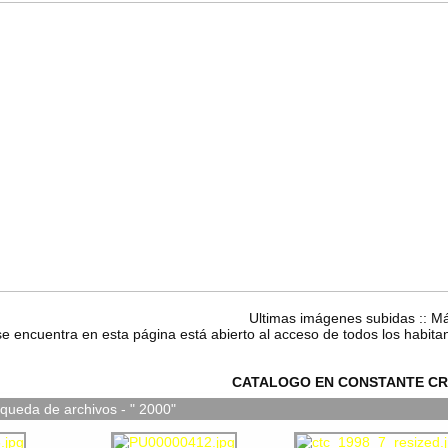
Ultimas imágenes subidas
::
Má
se encuentra en esta página está abierto al acceso de todos los habita
CATALOGO EN CONSTANTE CR
queda de archivos - " 2000"