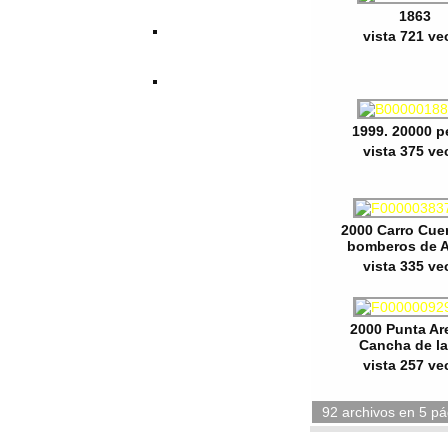
1863
vista 721 ve
1999. 20000 
vista 375 ve
2000 Carro Cue
bomberos de 
vista 335 ve
2000 Punta Ar
Cancha de la
vista 257 ve
92 archivos en 5 pá