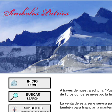
A través de nuestra editorial "P
de libros donde se investigó la hi
a
La venta de esta serie servirá pa
también para financiar la manten
a