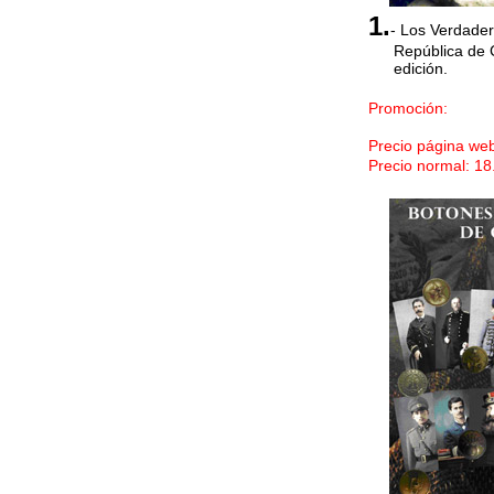
1.
- Los Verdade
República de 
edición.
a
Promoción:
Precio página we
Precio normal: 1