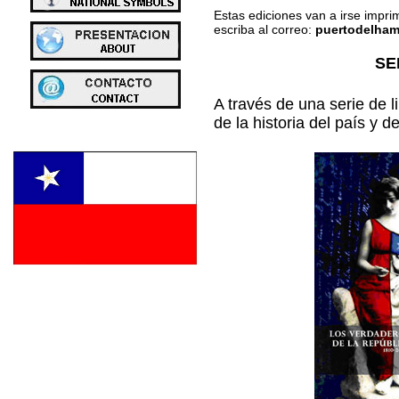
Estas ediciones van a irse impri
escriba al correo:
puertodelha
a
SE
A través de una serie de l
de la historia del país y 
a