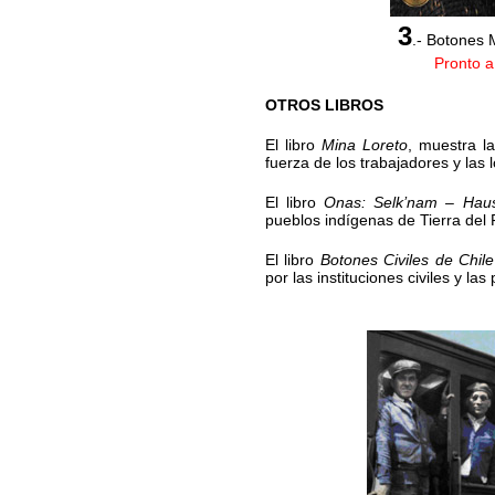
3
.- Botones M
Pronto a
OTROS LIBROS
El libro
Mina Loreto
, muestra l
fuerza de los trabajadores y las 
a
El libro
Onas: Selk’nam – Hau
pueblos indígenas de Tierra del
a
El libro
Botones Civiles de Chile
por las instituciones civiles y la
a