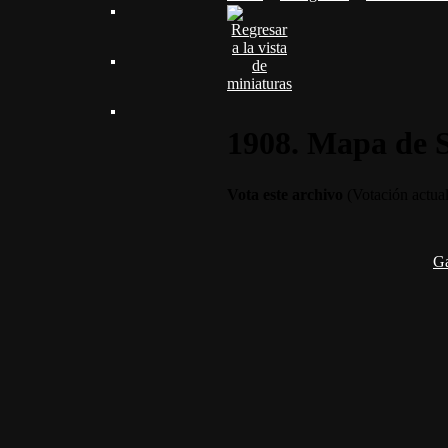
1908. Mapa de 
Vota este archivo
(Votación actual 
G