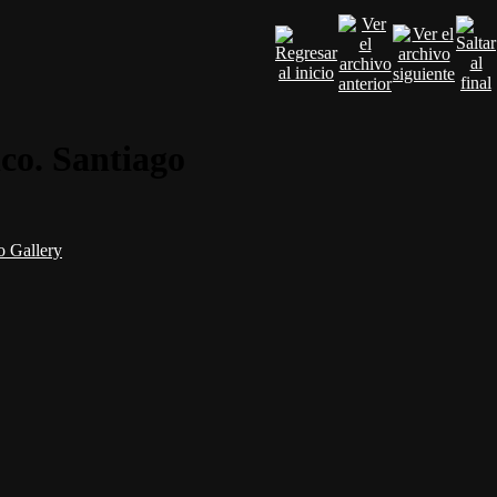
ico. Santiago
 Gallery