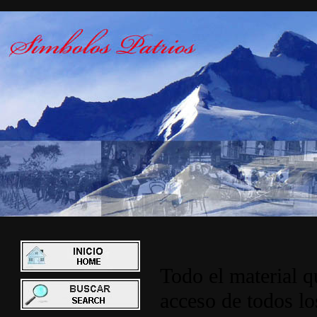
Todo el material q
acceso de todos lo