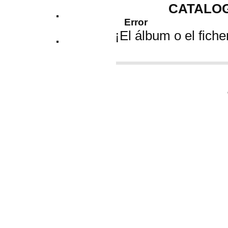
CATALOG
Error
¡El álbum o el fiche