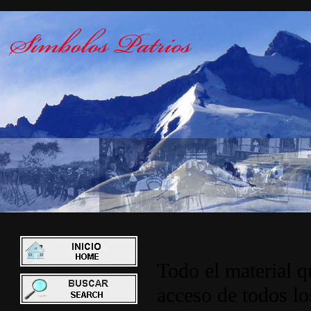
Todo el material q
acceso de todos lo