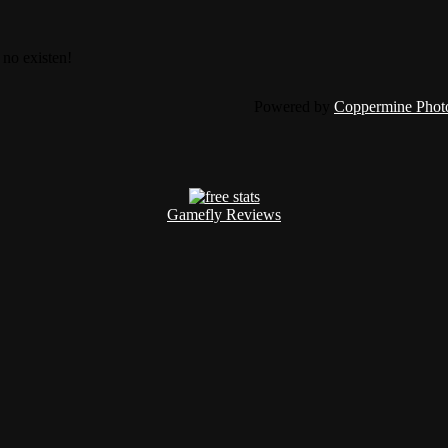
 no existen!
Powered by
Coppermine Photo
Gamefly Reviews