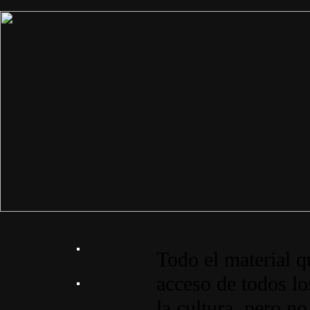
Todo el material q
acceso de todos lo
la cultura, pero no