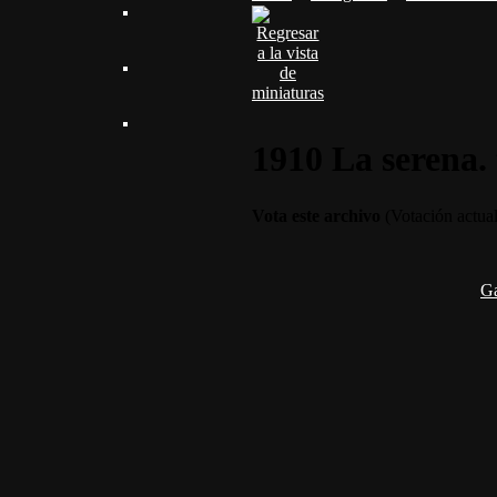
1910 La serena. 
Vota este archivo
(Votación actual 
G