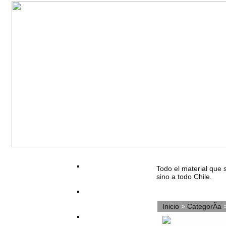
Todo el material que 
sino a todo Chile.
Inicio
>
CategorÃ­a