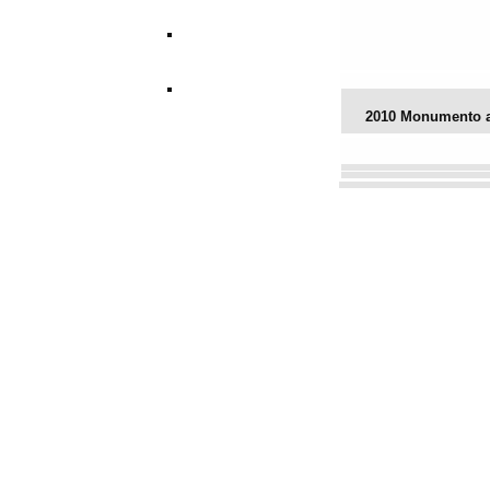
2010 Monumento a
Vota este archivo
(