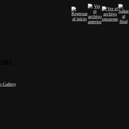
1881.
 Gallery