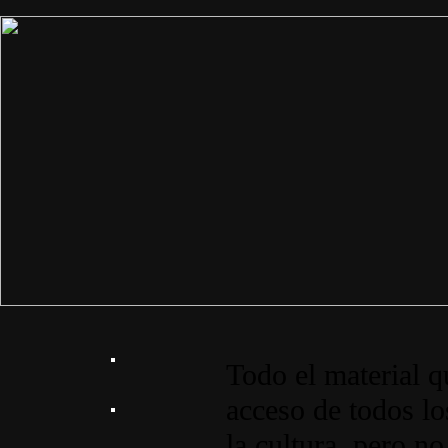
Todo el material q
acceso de todos lo
la cultura, pero no