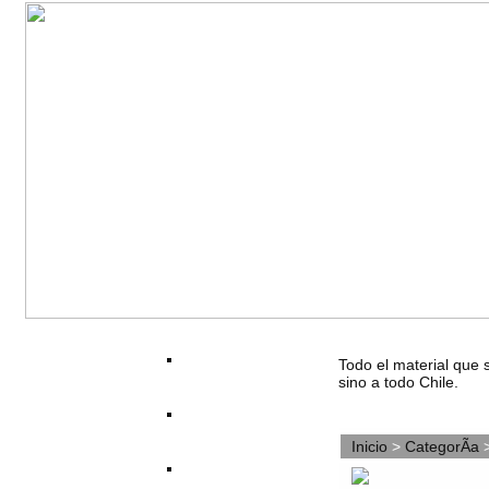
Todo el material que 
sino a todo Chile.
Inicio
>
CategorÃ­a