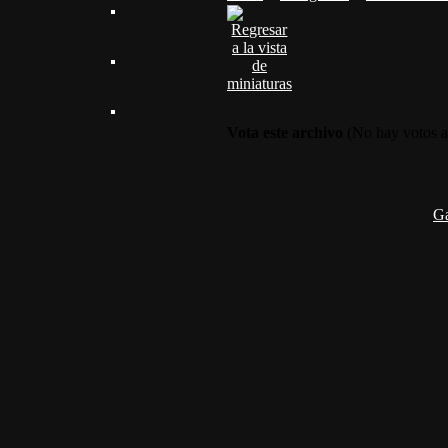
Vota este archivo
(No hay votos a
G