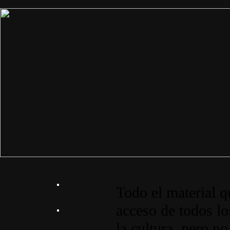
Todo el material q
acceso de todos lo
la cultura, pero no