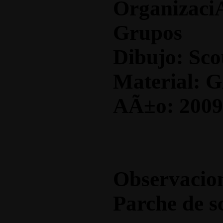
OrganizaciÃ
Grupos
Dibujo: Sco
Material: G
AÃ±o: 2009
Observacio
Parche de s