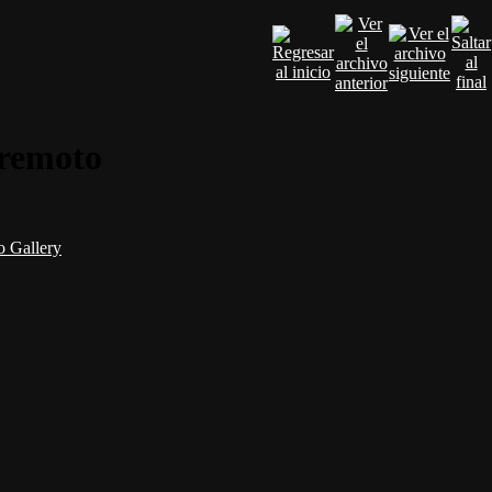
rremoto
 Gallery