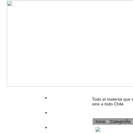
Todo el material que 
sino a todo Chile.
Inicio
>
CategorÃ­a