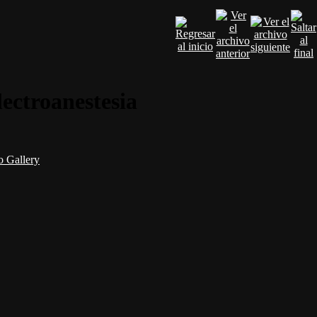
ectroanestesia
 Gallery