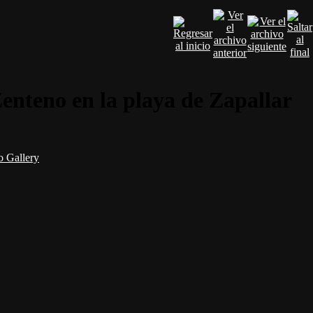
enteno en la playa de Zapallar
 Gallery