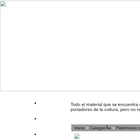
Todo el material que se encuentra 
portadores de la cultura, pero no n
Inicio
>
CategorÃ­a
>
Patrimonio c