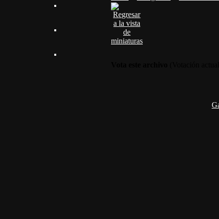
Vota este archivo
(Votación actual 
G